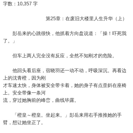
字数：10,357 字
第25章：在废旧大楼里人生升华（上）
彭岳来的心跳很快，他抓着方向盘说道：「操！吓死我
了。」
但车上两人完全没有反应，全然不知刚才的危险。
他回头看后座，宿晓羽还一动不动，呼吸深沉。再看边
上的沈青橙，因为刚
才车速太快，身体被安全带卡着，她的身子有点歪斜在座椅
上。安全带像一条河
流，穿过她胸前的峰峦，曲线毕露。
「橙皇～橙皇。坐起来。」彭岳来用右手推推她的手
臂，想让她坐正了。