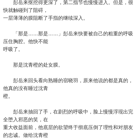
彭岳来抠挖得更深了，第二指节也慢慢进入。但是，很
快就触碰到了阻碍，
一层薄薄的膜阻断了手指的继续深入。
「那是……那是……」彭岳来快要被自己的粗重的呼吸
压住胸腔。他快不能
呼吸了。
那是沈青橙的处女膜。
彭岳来回头看向熟睡的宿晓羽，原来他说的都是真的，
他真的没有睡过沈青
橙。
彭岳来抽回了手，在剧烈的呼吸中，脸上慢慢浮现出完
全堕入邪恶的笑，在
重大收益面前，他底层的欲望终于彻底压倒了理性和对朋友
的忠诚。做给沈青橙