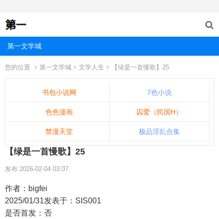
第一文学城
您的位置
第一文学城
文学人生
【绿是一首慢歌】25
书包小说网
7色小说
色色漫画
囚爱（民国H）
禁漫天堂
极品淫乱合集
【绿是一首慢歌】25
发布:2026-02-04 03:07
作者：bigfei
2025/01/31发表于：SIS001
是否首发：否