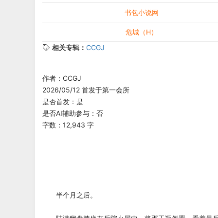
书包小说网
危城（H）
相关专辑：
CCGJ
作者：CCGJ
2026/05/12 首发于第一会所
是否首发：是
是否AI辅助参与：否
字数：12,943 字
半个月之后。