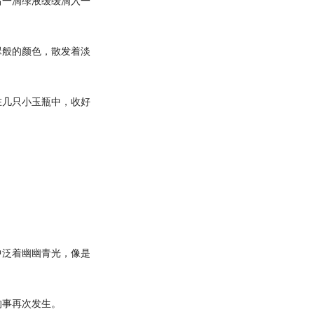
一滴绿液缓缓滴入一
般的颜色，散发着淡
几只小玉瓶中，收好
泛着幽幽青光，像是
事再次发生。