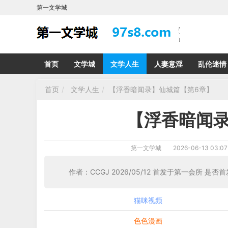
第一文学城
首页
文学城
文学人生
人妻意淫
乱伦迷情
首页
文学人生
【浮香暗闻录】仙城篇【第6章】
【浮香暗闻录
第一文学城
2026-06-13 03:07
作者：CCGJ 2026/05/12 首发于第一会所 是否
猫咪视频
色色漫画